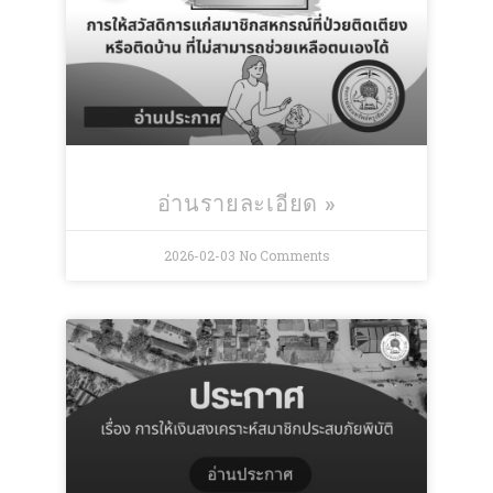
อ่านรายละเอียด »
2026-02-03
No Comments