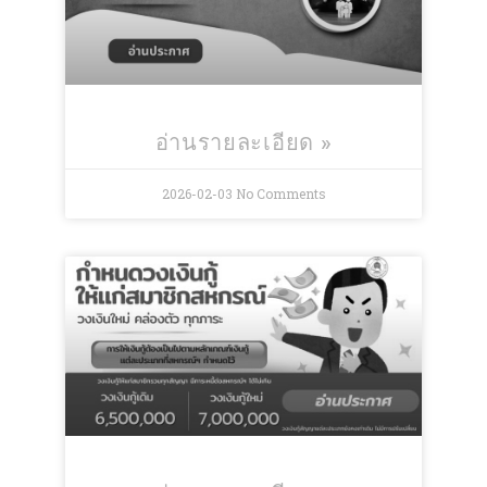
อ่านรายละเอียด »
2026-02-03
No Comments