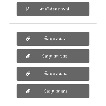
งานวิจัยสหกรณ์
ข้อมูล สสอค
ข้อมูล สส.ชสอ.
ข้อมูล สสอน
ข้อมูล สฌอน