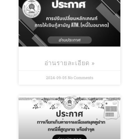
อ่านรายละเอียด »
2024-09-05
No Comments