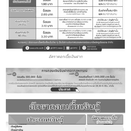
อัตราดอกเบี้ยเงินฝาก