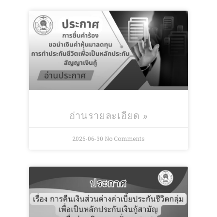
อ่านรายละเอียด »
2026-06-30
No Comments